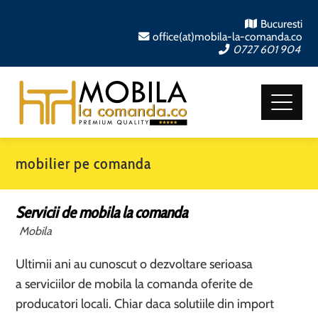
Bucuresti
office(at)mobila-la-comanda.co
0727 601 904
mobilier pe comanda
Servicii de mobila la comanda
Mobila
Ultimii ani au cunoscut o dezvoltare serioasa
a serviciilor de mobila la comanda oferite de
producatori locali. Chiar daca solutiile din import