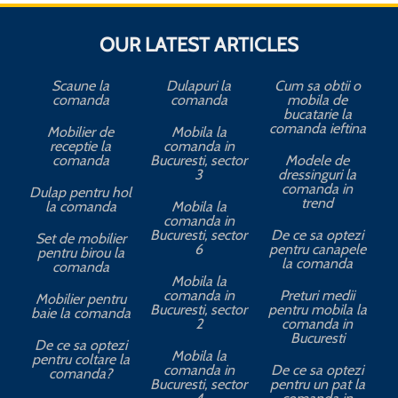
OUR LATEST ARTICLES
Scaune la
Dulapuri la
Cum sa obtii o
comanda
comanda
mobila de
bucatarie la
comanda ieftina
Mobilier de
Mobila la
receptie la
comanda in
comanda
Bucuresti, sector
Modele de
3
dressinguri la
comanda in
Dulap pentru hol
trend
la comanda
Mobila la
comanda in
Bucuresti, sector
De ce sa optezi
Set de mobilier
6
pentru canapele
pentru birou la
la comanda
comanda
Mobila la
comanda in
Preturi medii
Mobilier pentru
Bucuresti, sector
pentru mobila la
baie la comanda
2
comanda in
Bucuresti
De ce sa optezi
Mobila la
pentru coltare la
comanda in
De ce sa optezi
comanda?
Bucuresti, sector
pentru un pat la