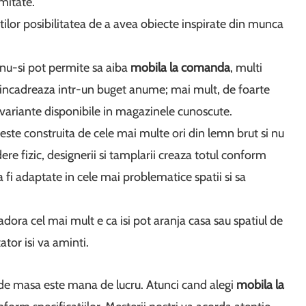
imitate.
ilor posibilitatea de a avea obiecte inspirate din munca
 nu-si pot permite sa aiba
mobila la comanda
, multi
 incadreaza intr-un buget anume; mai mult, de foarte
 variante disponibile in magazinele cunoscute.
este construita de cele mai multe ori din lemn brut si nu
ere fizic, designerii si tamplarii creaza totul conform
a fi adaptate in cele mai problematice spatii si sa
 adora cel mai mult e ca isi pot aranja casa sau spatiul de
ator isi va aminti.
 de masa este mana de lucru. Atunci cand alegi
mobila la