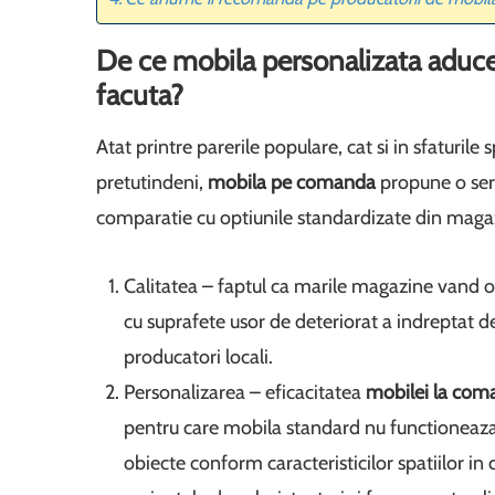
De ce mobila personalizata aduc
facuta?
Atat printre parerile populare, cat si in sfaturile 
pretutindeni,
mobila pe comanda
propune o seri
comparatie cu optiunile standardizate din maga
Calitatea – faptul ca marile magazine vand ob
cu suprafete usor de deteriorat a indreptat d
producatori locali.
Personalizarea – eficacitatea
mobilei la co
pentru care mobila standard nu functioneaza
obiecte conform caracteristicilor spatiilor in c