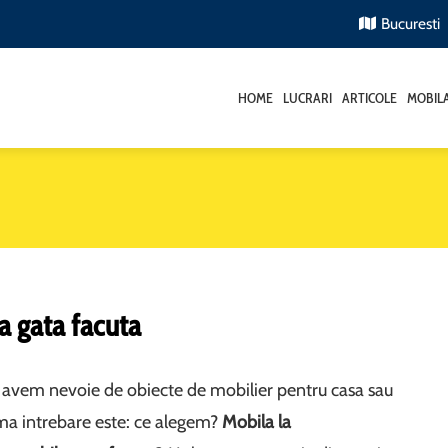
Bucuresti
HOME
LUCRARI
ARTICOLE
MOBIL
a gata facuta
 avem nevoie de obiecte de mobilier pentru casa sau
ima intrebare este: ce alegem?
Mobila la