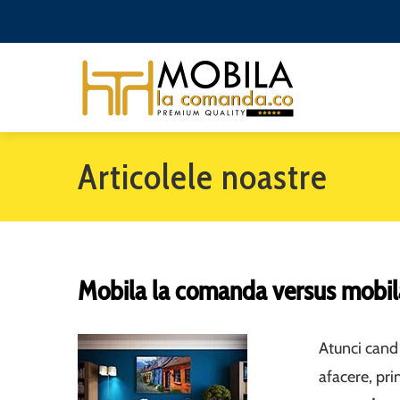
Articolele noastre
Mobila la comanda versus mobil
Atunci cand
afacere, pr