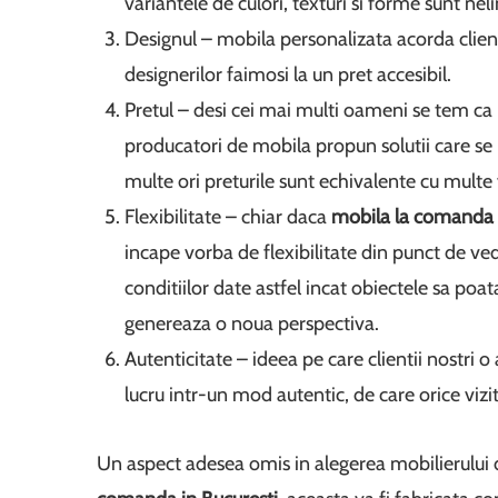
variantele de culori, texturi si forme sunt nel
Designul – mobila personalizata acorda client
designerilor faimosi la un pret accesibil.
Pretul – desi cei mai multi oameni se tem ca
producatori de mobila propun solutii care se
multe ori preturile sunt echivalente cu multe
Flexibilitate – chiar daca
mobila la comanda
incape vorba de flexibilitate din punct de ved
conditiilor date astfel incat obiectele sa poat
genereaza o noua perspectiva.
Autenticitate – ideea pe care clientii nostri o
lucru intr-un mod autentic, de care orice vizit
Un aspect adesea omis in alegerea mobilierului