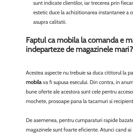
sunt indicate clientilor, iar trecerea prin f
estetic duce la achizitionarea instantanee a o
asupra calitatii.
Faptul ca mobila la comanda e ma
indeparteze de magazinele mari?
Acestea aspecte nu trebuie sa duca cititorul la p
mobila
va fi supusa esecului. Din contra, in anum
bune oferte ale acestora sunt cele pentru accesorii
mochete, prosoape pana la tacamuri si recipiente
De asemenea, pentru cumparaturi rapide bazate 
magazinele sunt foarte eficiente. Atunci cand ai