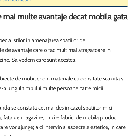
e mai multe avantaje decat mobila gata
specialistilor in amenajarea spatiilor de
e de avantaje care o fac mult mai atragatoare in
zine. Sa vedem care sunt acestea.
iecte de mobilier din materiale cu densitate scazuta si
e-a lungul timpului multe persoane catre micii
manda
se constata cel mai des in cazul spatiilor mici
; fata de magazine, micile fabrici de mobila produc
are vor ajunge; aici intervin si aspectele estetice, in care