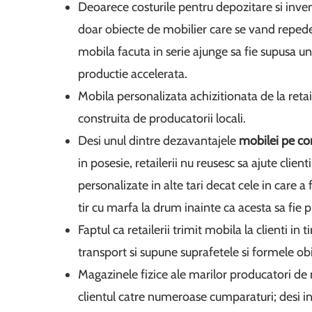
Deoarece costurile pentru depozitare si inven
doar obiecte de mobilier care se vand repede
mobila facuta in serie ajunge sa fie supusa uno
productie accelerata.
Mobila personalizata achizitionata de la retai
construita de producatorii locali.
Desi unul dintre dezavantajele
mobilei pe c
in posesie, retailerii nu reusesc sa ajute client
personalizate in alte tari decat cele in care 
tir cu marfa la drum inainte ca acesta sa fie p
Faptul ca retailerii trimit mobila la clienti i
transport si supune suprafetele si formele obie
Magazinele fizice ale marilor producatori de
clientul catre numeroase cumparaturi; desi in