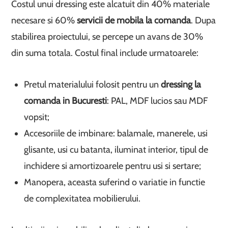
Costul unui dressing este alcatuit din 40% materiale
necesare si 60%
servicii de mobila la comanda
. Dupa
stabilirea proiectului, se percepe un avans de 30%
din suma totala. Costul final include urmatoarele:
Pretul materialului folosit pentru un
dressing la
comanda in Bucuresti
: PAL, MDF lucios sau MDF
vopsit;
Accesoriile de imbinare: balamale, manerele, usi
glisante, usi cu batanta, iluminat interior, tipul de
inchidere si amortizoarele pentru usi si sertare;
Manopera, aceasta suferind o variatie in functie
de complexitatea mobilierului.