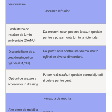
personalizare
– asezarea rafturilor.
Posibilitatea de
Da, mesterii nostri pot crea locasuri speciale
instalare de lumini
pentru a putea monta lumini ambientale.
ambientale (DA/NU)
Da, puteti opta pentru una sau mai multe
Disponibilitate de a
oglinzi de diverse dimensiuni.
crea dressinguri cu
oglinda (DA/NU)
Putem realiza rafturi speciale pentru bijuterii
Optiuni de asezare a
si cuiere pentru genti.
accesoriilor in dressing
– masuta de machiaj,
Alte piese de mobilier
– scaun,