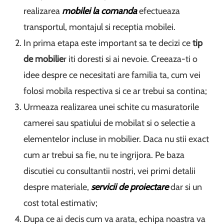
realizarea
mobilei la comanda
efectueaza
transportul, montajul si receptia mobilei.
In prima etapa este important sa te decizi ce
tip
de mobilie
r iti doresti si ai nevoie. Creeaza-ti o
idee despre ce necesitati are familia ta, cum vei
folosi mobila respectiva si ce ar trebui sa contina;
Urmeaza realizarea unei schite cu masuratorile
camerei sau spatiului de mobilat si o selectie a
elementelor incluse in mobilier. Daca nu stii exact
cum ar trebui sa fie, nu te ingrijora. Pe baza
discutiei cu consultantii nostri, vei primi detalii
despre materiale,
servicii de proiectare
dar si un
cost total estimativ;
Dupa ce ai decis cum va arata, echipa noastra va