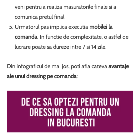
veni pentru a realiza masuratorile finale si a
comunica pretul final;
Urmatorul pas implica executia
mobilei la
comanda
. In functie de complexitate, o astfel de
lucrare poate sa dureze intre 7 si 14 zile.
Din infograficul de mai jos, poti afla cateva
avantaje
ale unui dressing pe comanda
: