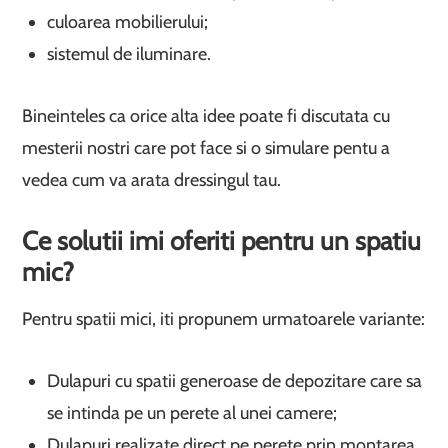
culoarea mobilierului;
sistemul de iluminare.
Bineinteles ca orice alta idee poate fi discutata cu
mesterii nostri care pot face si o simulare pentu a
vedea cum va arata dressingul tau.
Ce solutii imi oferiti pentru un spatiu
mic?
Pentru spatii mici, iti propunem urmatoarele variante:
Dulapuri cu spatii generoase de depozitare care sa
se intinda pe un perete al unei camere;
Dulapuri realizate direct pe perete prin montarea