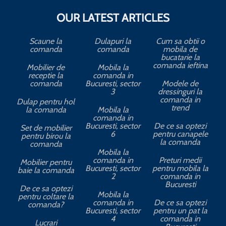
OUR LATEST ARTICLES
Scaune la
Dulapuri la
Cum sa obtii o
comanda
comanda
mobila de
bucatarie la
comanda ieftina
Mobilier de
Mobila la
receptie la
comanda in
comanda
Bucuresti, sector
Modele de
3
dressinguri la
comanda in
Dulap pentru hol
trend
la comanda
Mobila la
comanda in
Bucuresti, sector
De ce sa optezi
Set de mobilier
6
pentru canapele
pentru birou la
la comanda
comanda
Mobila la
comanda in
Preturi medii
Mobilier pentru
Bucuresti, sector
pentru mobila la
baie la comanda
2
comanda in
Bucuresti
De ce sa optezi
Mobila la
pentru coltare la
comanda in
De ce sa optezi
comanda?
Bucuresti, sector
pentru un pat la
4
comanda in
Lucrari