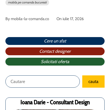
mobila pe comanda bucuresti
By
mobila-la-comanda.co
On
iulie 17, 2026
Cere un sfat
Contact designer
Solicitati oferta
Caută
cauta
Ioana Darie - Consultant Design