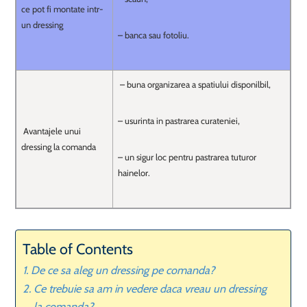
ce pot fi montate intr-
un dressing
– banca sau fotoliu.
– buna organizarea a spatiului disponilbil,
– usurinta in pastrarea curateniei,
Avantajele unui
dressing la comanda
– un sigur loc pentru pastrarea tuturor
hainelor.
Table of Contents
De ce sa aleg un dressing pe comanda?
Ce trebuie sa am in vedere daca vreau un dressing
la comanda?