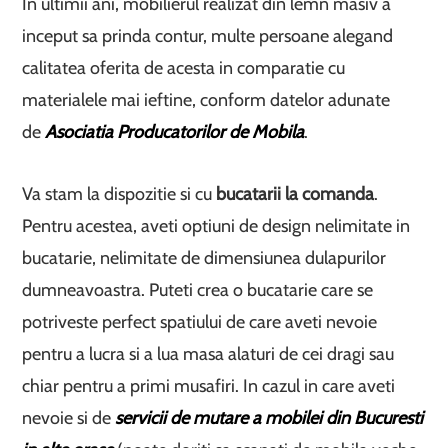
In ultimii ani, mobilierul realizat din lemn masiv a
inceput sa prinda contur, multe persoane alegand
calitatea oferita de acesta in comparatie cu
materialele mai ieftine, conform datelor adunate
de
Asociatia Producatorilor de Mobila
.
Va stam la dispozitie si cu
bucatarii la comanda
.
Pentru acestea, aveti optiuni de design nelimitate in
bucatarie, nelimitate de dimensiunea dulapurilor
dumneavoastra. Puteti crea o bucatarie care se
potriveste perfect spatiului de care aveti nevoie
pentru a lucra si a lua masa alaturi de cei dragi sau
chiar pentru a primi musafiri. In cazul in care aveti
nevoie si de
servicii de mutare a mobilei din Bucuresti