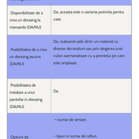
Da, aceasta este o varianta potrivita pentru
Disponibilitate de a
case.
crea un dressing la
mansarda (DA/NU)
Da, realizand usile dintr-un material cu
diverse decoratiuni sau prin alegerea unei
Posibilitatea de a crea
culori asemanatoare cu a peretelui pe care
un dressing ascuns
este amplasat.
(DA/NU)
Posibilitatea de
Da.
instalare a unui
pantofar in dressing
(DA/NU)
– numar de sertare,
– tipuri si numar de rafturi,
Optiuni de