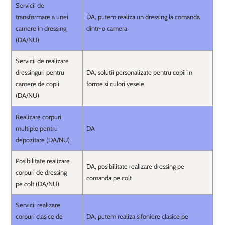
Servicii de
transformare a unei
DA, putem realiza un dressing la comanda
camere in dressing
dintr-o camera
(DA/NU)
Servicii de realizare
dressinguri pentru
DA, solutii personalizate pentru copii in
camere de copii
forme si culori vesele
(DA/NU)
Realizare corpuri
multiple pentru
DA
depozitare (DA/NU)
Posibilitate realizare
DA, posibilitate realizare dressing pe
corpuri de dressing
comanda pe colt
pe colt (DA/NU)
Servicii realizare
corpuri clasice de
DA, putem realiza sifoniere clasice pe