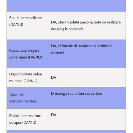
Solutii personalizate
DA, oferim solutii personalizate de realizare
(DA/NU)
dressing la comanda
DA, in functie de marimea si inaltimea
Posibilitate alegere
camerei
dimensiuni (DA/NU)
Disponibilitate culori
DA
multiple (DA/NU)
Dressinguri cu rafturi sau sertare
Tipuri de
compartimentari
DA
Posibilitate realizare
dulapuri(DA/NU)