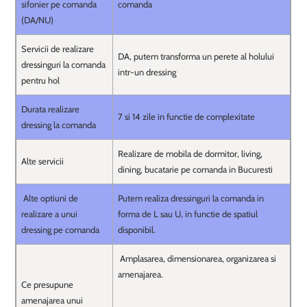
sifonier pe comanda
comanda
(DA/NU)
Servicii de realizare
DA, putem transforma un perete al holului
dressinguri la comanda
intr-un dressing
pentru hol
Durata realizare
7 si 14 zile in functie de complexitate
dressing la comanda
Realizare de mobila de dormitor, living,
Alte servicii
dining, bucatarie pe comanda in Bucuresti
Alte optiuni de
Putem realiza dressinguri la comanda in
realizare a unui
forma de L sau U, in functie de spatiul
dressing pe comanda
disponibil.
Amplasarea, dimensionarea, organizarea si
amenajarea.
Ce presupune
amenajarea unui