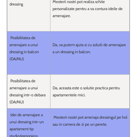
Mesterii nostri pot realiza schite
dressing
personalizate pentru a va contura ideile de
amenajare.
Posibilitatea de
amenajare a unui
Da, va putem ajuta si cu solutii de amenajare
dressing in balcon
a un dressing in balcon.
(DA/NU)
Posibilitatea de
amenajare a unui
Da, aceasta este o solutie practica pentru
dressing intr-o debara
apartamentele mici.
(DA/NU)
Idei de amenajare a
Mesterii nostri pot amenaja dressingul pe hol
unui dressing intr-un
sau in camera de zi pe un perete.
apartament tip
studio/garsoniera