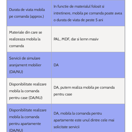
In functie de materialul folosit si
Durata de viata mobila
intretinere, mobila pe comanda poate avea
pe comanda (approx.)
o durata de viata de peste 5 ani
Materiale din care se
realizeaza mobila la
PAL, MDF, dar si lemn masiv
comanda
Servicii de simulare
aranjament mobilier
DA
(DA/NU)
Disponibilitate realizare
DA, putem realiza mobila pe comanda
mobila la comanda
pentru case
pentru case (DA/NU)
Disponibilitate realizare
DA, mobila la comanda pentru
mobila la comanda
apartamente este unul dintre cele mai
pentru apartamente
solicitate servicii
(DA/NU)