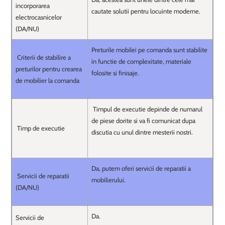
incorporarea
cautate solutii pentru locuinte moderne.
electrocasnicelor
(DA/NU)
Preturile mobilei pe comanda sunt stabilite
Criterii de stabilire a
in functie de complexitate, materiale
preturilor pentru crearea
folosite si finisaje.
de mobilier la comanda
Timpul de executie depinde de numarul
de piese dorite si va fi comunicat dupa
Timp de executie
discutia cu unul dintre mesterii nostri.
Da, putem oferi servicii de reparatii a
Servicii de reparatii
mobilierului.
(DA/NU)
Da.
Servicii de