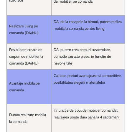
(DA/NU)
de mobilier pe comanda
DA, de la canapele la birouri, putem realiza
Realizare living pe
mobila la comanda pentru living
comanda (DA/NU)
Posibilitate creare de
DA, putem crea corpuri suspendate,
corpuri de mobilier la
comode sau alte piese, in functie de
comanda (DA/NU)
nevoile tale
Calitate, preturi avantajoase si competitive,
posibilitatea alegerii materialelor
Avantaje mobila pe
comanda
In functie de tipul de mobilier comandat,
Durata realizare mobila
realizarea poate dura pana la 4 saptamani
la comanda