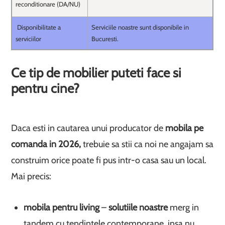
reconditionare (DA/NU)
Disponibilitate a
Serviciile noastre sunt disponibile in
serviciilor
Bucuresti.
Ce tip de mobilier puteti face si
pentru cine?
Daca esti in cautarea unui producator de
mobila pe
comanda in 2026,
trebuie sa stii ca noi ne angajam sa
construim orice poate fi pus intr-o casa sau un local.
Mai precis:
mobila pentru living
–
solutiile noastre
merg in
tandem cu tendintele contemporane, insa nu