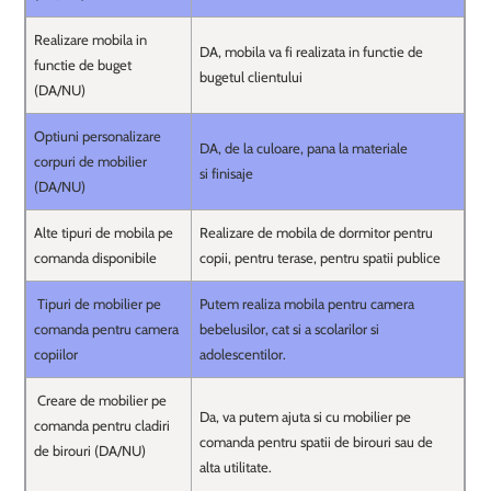
Realizare mobila in
DA, mobila va fi realizata in functie de
functie de buget
bugetul clientului
(DA/NU)
Optiuni personalizare
DA, de la culoare, pana la materiale
corpuri de mobilier
si finisaje
(DA/NU)
Alte tipuri de mobila pe
Realizare de mobila de dormitor pentru
comanda disponibile
copii, pentru terase, pentru spatii publice
Tipuri de mobilier pe
Putem realiza mobila pentru camera
comanda pentru camera
bebelusilor, cat si a scolarilor si
copiilor
adolescentilor.
Creare de mobilier pe
Da, va putem ajuta si cu mobilier pe
comanda pentru cladiri
comanda pentru spatii de birouri sau de
de birouri (DA/NU)
alta utilitate.