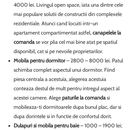
4000 lei. Livingul open space, iata una dintre cele
mai populare solutii de constructii din complexele
rezidentiale. Atunci cand locuiti intr-un
apartament compartimentat astfel,
canapelele la
comanda
se vor plia cel mai bine atat pe spatiul
disponibil, cat si pe nevoile proprietarilor.
Mobila pentru dormitor
– 2800 – 8000 lei. Patul
schimba complet aspectul unui dormitor. Fiind
piesa centrala a acestuia, alegerea acestuia
conteaza destul de mult pentru intregul aspect al
acestei camere. Alege
paturile la comanda
si
mobileaza-ti dormitoarele dupa bunul plac, dar si
dupa dorintele si in functie de confortul dorit.
Dulapuri si mobila pentru baie
– 1000 – 1900 lei;