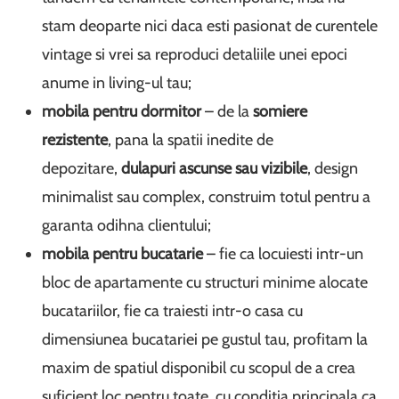
stam deoparte nici daca esti pasionat de curentele
vintage si vrei sa reproduci detaliile unei epoci
anume in living-ul tau;
mobila pentru dormitor
– de la
somiere
rezistente
, pana la spatii inedite de
depozitare,
dulapuri ascunse sau vizibile
, design
minimalist sau complex, construim totul pentru a
garanta odihna clientului;
mobila pentru bucatarie
– fie ca locuiesti intr-un
bloc de apartamente cu structuri minime alocate
bucatariilor, fie ca traiesti intr-o casa cu
dimensiunea bucatariei pe gustul tau, profitam la
maxim de spatiul disponibil cu scopul de a crea
suficient loc pentru toate, cu conditia principala ca