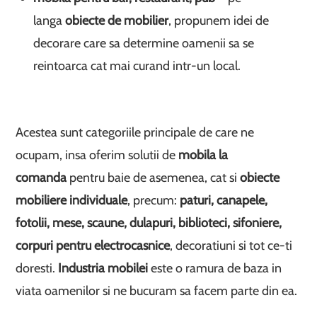
langa
obiecte de mobilier
, propunem idei de
decorare care sa determine oamenii sa se
reintoarca cat mai curand intr-un local.
Acestea sunt categoriile principale de care ne
ocupam, insa oferim solutii de
mobila la
comanda
pentru baie de asemenea, cat si
obiecte
mobiliere individuale
, precum:
paturi, canapele,
fotolii, mese, scaune, dulapuri, biblioteci, sifoniere,
corpuri pentru electrocasnice
, decoratiuni si tot ce-ti
doresti.
Industria mobilei
este o ramura de baza in
viata oamenilor si ne bucuram sa facem parte din ea.