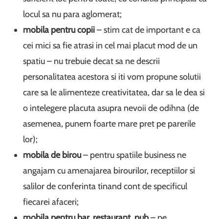
locul sa nu para aglomerat;
mobila pentru copii
– stim cat de important e ca
cei mici sa fie atrasi in cel mai placut mod de un
spatiu – nu trebuie decat sa ne descrii
personalitatea acestora si iti vom propune solutii
care sa le alimenteze creativitatea, dar sa le dea si
o intelegere placuta asupra nevoii de odihna (de
asemenea, punem foarte mare pret pe parerile
lor);
mobila de birou
– pentru spatiile business ne
angajam cu amenajarea birourilor, receptiilor si
salilor de conferinta tinand cont de specificul
fiecarei afaceri;
mobila pentru bar, restaurant, pub
– pe