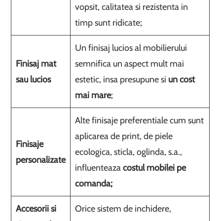
vopsit, calitatea si rezistenta in
timp sunt ridicate;
Un finisaj lucios al mobilierului
Finisaj mat
semnifica un aspect mult mai
sau lucios
estetic, insa presupune si
un cost
mai mare
;
Alte finisaje preferentiale cum sunt
aplicarea de print, de piele
Finisaje
ecologica, sticla, oglinda, s.a.,
personalizate
influenteaza
costul mobilei pe
comanda;
Accesorii si
Orice sistem de inchidere,