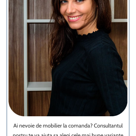
Ai nevoie de mobilier la comanda? Consultantul
nostru te va ajuta sa alegi cele mai bune variante