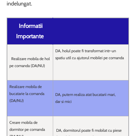
indelungat.
Informatii
Importante
DA, holul poate fi transformat intr-un
spatiu util cu ajutorul mobilei pe comanda
Realizare mobila de hol
pe comanda (DA/NU)
Realizare mobila de
bucatarie la comanda
DA, putem realiza atat bucatarii mari,
(DA/NU)
dar si mici
Creare mobila de
dormitor pe comanda
DA, dormitorul poate fi mobilat cu piese