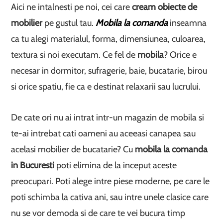
Aici ne intalnesti pe noi, cei care
cream obiecte de
mobilier
pe gustul tau.
Mobila la comanda
inseamna
ca tu alegi materialul, forma, dimensiunea, culoarea,
textura si noi executam. Ce fel de
mobila
? Orice e
necesar in dormitor, sufragerie, baie, bucatarie, birou
si orice spatiu, fie ca e destinat relaxarii sau lucrului.
De cate ori nu ai intrat intr-un magazin de mobila si
te-ai intrebat cati oameni au aceeasi canapea sau
acelasi mobilier de bucatarie? Cu
mobila la comanda
in Bucuresti
poti elimina de la inceput aceste
preocupari. Poti alege intre piese moderne, pe care le
poti schimba la cativa ani, sau intre unele clasice care
nu se vor demoda si de care te vei bucura timp