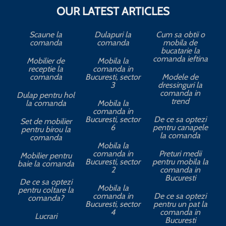
OUR LATEST ARTICLES
Scaune la
Dulapuri la
Cum sa obtii o
comanda
comanda
mobila de
bucatarie la
comanda ieftina
Mobilier de
Mobila la
receptie la
comanda in
comanda
Bucuresti, sector
Modele de
3
dressinguri la
comanda in
Dulap pentru hol
trend
la comanda
Mobila la
comanda in
Bucuresti, sector
De ce sa optezi
Set de mobilier
6
pentru canapele
pentru birou la
la comanda
comanda
Mobila la
comanda in
Preturi medii
Mobilier pentru
Bucuresti, sector
pentru mobila la
baie la comanda
2
comanda in
Bucuresti
De ce sa optezi
Mobila la
pentru coltare la
comanda in
De ce sa optezi
comanda?
Bucuresti, sector
pentru un pat la
4
comanda in
Lucrari
Bucuresti