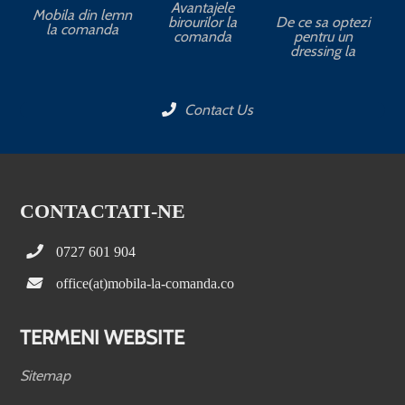
Avantajele
Mobila din lemn
birourilor la
De ce sa optezi
la comanda
comanda
pentru un
dressing la
Contact Us
CONTACTATI-NE
0727 601 904
office(at)mobila-la-comanda.co
TERMENI WEBSITE
Sitemap