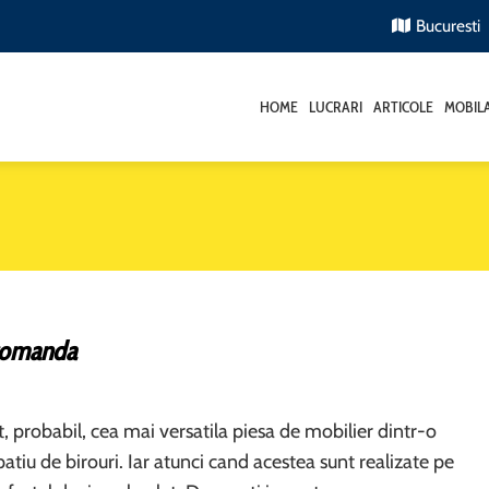
Bucuresti
HOME
LUCRARI
ARTICOLE
MOBIL
comanda
, probabil, cea mai versatila piesa de mobilier dintr-o
atiu de birouri. Iar atunci cand acestea sunt realizate pe