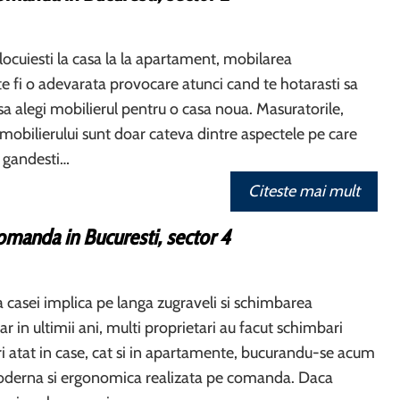
 locuiesti la casa la la apartament, mobilarea
te fi o adevarata provocare atunci cand te hotarasti sa
sa alegi mobilierul pentru o casa noua. Masuratorile,
ul mobilierului sunt doar cateva dintre aspectele pe care
e gandesti…
Citeste mai mult
omanda in Bucuresti, sector 4
casei implica pe langa zugraveli si schimbarea
iar in ultimii ani, multi proprietari au facut schimbari
i atat in case, cat si in apartamente, bucurandu-se acum
derna si ergonomica realizata pe comanda. Daca