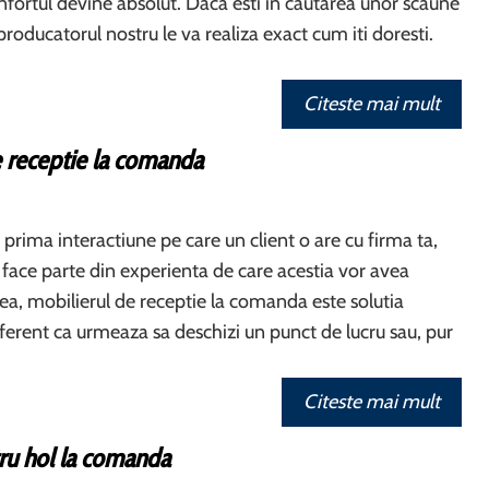
ortul devine absolut. Daca esti in cautarea unor scaune
roducatorul nostru le va realiza exact cum iti doresti.
Citeste mai mult
e receptie la comanda
 prima interactiune pe care un client o are cu firma ta,
l face parte din experienta de care acestia vor avea
ea, mobilierul de receptie la comanda este solutia
diferent ca urmeaza sa deschizi un punct de lucru sau, pur
Citeste mai mult
ru hol la comanda