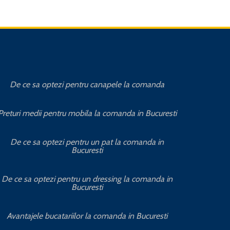
De ce sa optezi pentru canapele la comanda
Cu
Preturi medii pentru mobila la comanda in Bucuresti
Servi
De ce sa optezi pentru un pat la comanda in
Bucuresti
De ce sa optezi pentru un dressing la comanda in
Bucuresti
Mobila
Avantajele bucatariilor la comanda in Bucuresti