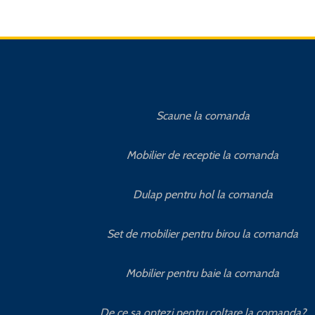
Scaune la comanda
Mobilier de receptie la comanda
Dulap pentru hol la comanda
Set de mobilier pentru birou la comanda
Mobilier pentru baie la comanda
De ce sa optezi pentru coltare la comanda?