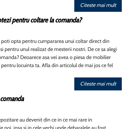
Citeste mai mult
tezi pentru coltare la comanda?
i, poti opta pentru cumpararea unui coltar direct din
i pentru unul realizat de mesterii nostri. De ce sa alegi
comanda? Deoarece asa vei avea o piesa de mobilier
pentru locuinta ta. Afla din articolul de mai jos ce fel
Citeste mai mult
a comanda
epozitare au devenit din ce in ce mai rare in
 noi, insa si in cele vechi unde debaralele au fost