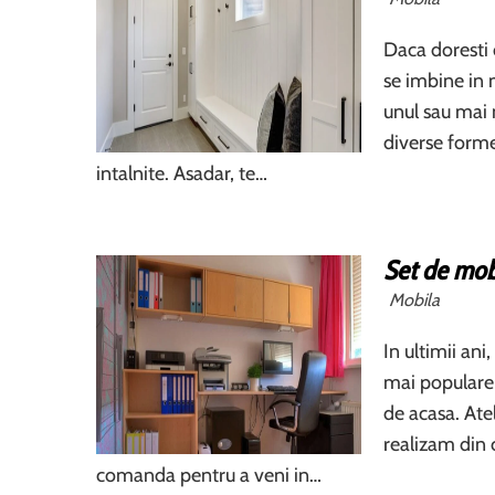
Daca doresti o
se imbine in 
unul sau mai 
diverse forme
intalnite. Asadar, te…
Set de mob
Mobila
In ultimii ani
mai populare 
de acasa. Atel
realizam din 
comanda pentru a veni in…