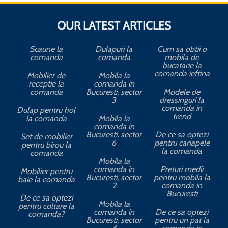
OUR LATEST ARTICLES
Scaune la
Dulapuri la
Cum sa obtii o
comanda
comanda
mobila de
bucatarie la
comanda ieftina
Mobilier de
Mobila la
receptie la
comanda in
comanda
Bucuresti, sector
Modele de
3
dressinguri la
comanda in
Dulap pentru hol
trend
la comanda
Mobila la
comanda in
Bucuresti, sector
De ce sa optezi
Set de mobilier
6
pentru canapele
pentru birou la
la comanda
comanda
Mobila la
comanda in
Preturi medii
Mobilier pentru
Bucuresti, sector
pentru mobila la
baie la comanda
2
comanda in
Bucuresti
De ce sa optezi
Mobila la
pentru coltare la
comanda in
De ce sa optezi
comanda?
Bucuresti, sector
pentru un pat la