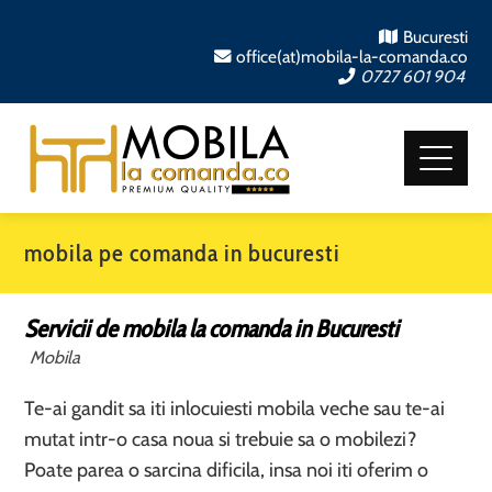
Bucuresti
office(at)mobila-la-comanda.co
0727 601 904
mobila pe comanda in bucuresti
Servicii de mobila la comanda in Bucuresti
Mobila
Te-ai gandit sa iti inlocuiesti mobila veche sau te-ai
mutat intr-o casa noua si trebuie sa o mobilezi?
Poate parea o sarcina dificila, insa noi iti oferim o