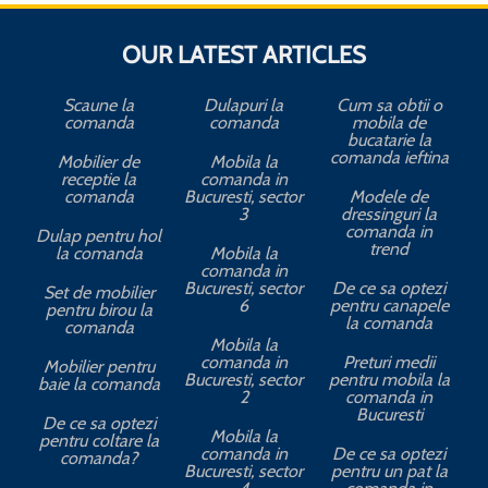
OUR LATEST ARTICLES
Scaune la
Dulapuri la
Cum sa obtii o
comanda
comanda
mobila de
bucatarie la
comanda ieftina
Mobilier de
Mobila la
receptie la
comanda in
comanda
Bucuresti, sector
Modele de
3
dressinguri la
comanda in
Dulap pentru hol
trend
la comanda
Mobila la
comanda in
Bucuresti, sector
De ce sa optezi
Set de mobilier
6
pentru canapele
pentru birou la
la comanda
comanda
Mobila la
comanda in
Preturi medii
Mobilier pentru
Bucuresti, sector
pentru mobila la
baie la comanda
2
comanda in
Bucuresti
De ce sa optezi
Mobila la
pentru coltare la
comanda in
De ce sa optezi
comanda?
Bucuresti, sector
pentru un pat la