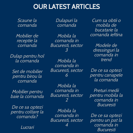
OUR LATEST ARTICLES
Scaune la
Dulapuri la
Cum sa obtii o
comanda
comanda
mobila de
bucatarie la
comanda ieftina
Mobilier de
Mobila la
receptie la
comanda in
comanda
Bucuresti, sector
Modele de
3
dressinguri la
comanda in
Dulap pentru hol
trend
la comanda
Mobila la
comanda in
Bucuresti, sector
De ce sa optezi
Set de mobilier
6
pentru canapele
pentru birou la
la comanda
comanda
Mobila la
comanda in
Preturi medii
Mobilier pentru
Bucuresti, sector
pentru mobila la
baie la comanda
2
comanda in
Bucuresti
De ce sa optezi
Mobila la
pentru coltare la
comanda in
De ce sa optezi
comanda?
Bucuresti, sector
pentru un pat la
4
comanda in
Lucrari
Bucuresti