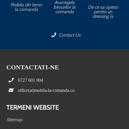
Avantajele
Mobila din lemn
birourilor la
De ce sa optezi
la comanda
comanda
pentru un
dressing la
Contact Us
CONTACTATI-NE
0727 601 904
office(at)mobila-la-comanda.co
TERMENI WEBSITE
Sitemap