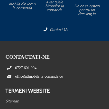
Avantajele
Mobila din lemn
birourilor la
De ce sa optezi
la comanda
comanda
pentru un
dressing la
Contact Us
CONTACTATI-NE
0727 601 904
office(at)mobila-la-comanda.co
TERMENI WEBSITE
Sitemap