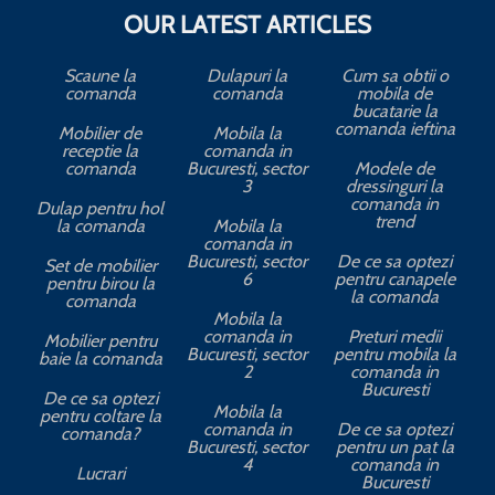
OUR LATEST ARTICLES
Scaune la
Dulapuri la
Cum sa obtii o
comanda
comanda
mobila de
bucatarie la
comanda ieftina
Mobilier de
Mobila la
receptie la
comanda in
comanda
Bucuresti, sector
Modele de
3
dressinguri la
comanda in
Dulap pentru hol
trend
la comanda
Mobila la
comanda in
Bucuresti, sector
De ce sa optezi
Set de mobilier
6
pentru canapele
pentru birou la
la comanda
comanda
Mobila la
comanda in
Preturi medii
Mobilier pentru
Bucuresti, sector
pentru mobila la
baie la comanda
2
comanda in
Bucuresti
De ce sa optezi
Mobila la
pentru coltare la
comanda in
De ce sa optezi
comanda?
Bucuresti, sector
pentru un pat la
4
comanda in
Lucrari
Bucuresti