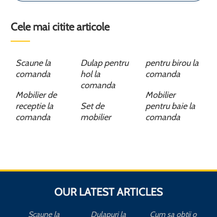
Cele mai citite articole
Scaune la
Dulap pentru
pentru birou la
comanda
hol la
comanda
comanda
Mobilier de
Mobilier
receptie la
Set de
pentru baie la
comanda
mobilier
comanda
OUR LATEST ARTICLES
Scaune la
Dulapuri la
Cum sa obtii o