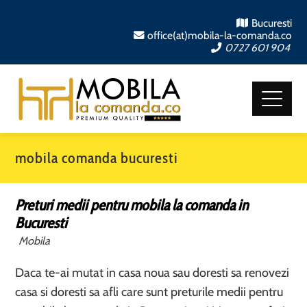
Bucuresti
office(at)mobila-la-comanda.co
0727 601 904
mobila comanda bucuresti
Preturi medii pentru mobila la comanda in
Bucuresti
Mobila
Daca te-ai mutat in casa noua sau doresti sa renovezi
casa si doresti sa afli care sunt preturile medii pentru