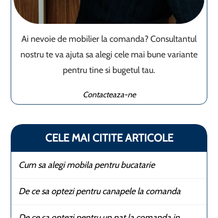
Ai nevoie de mobilier la comanda? Consultantul
nostru te va ajuta sa alegi cele mai bune variante
pentru tine si bugetul tau.
Contacteaza-ne
CELE MAI CITITE ARTICOLE
Cum sa alegi mobila pentru bucatarie
De ce sa optezi pentru canapele la comanda
De ce sa optezi pentru un pat la comanda in