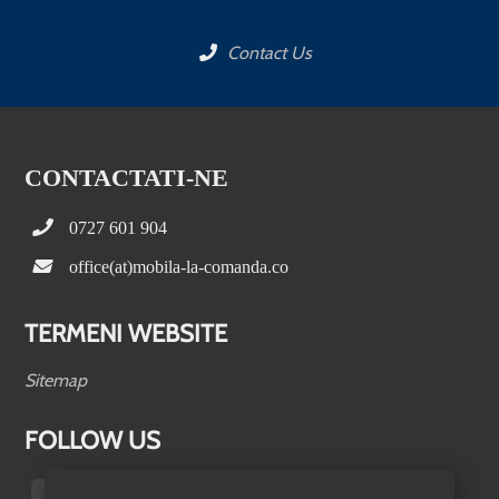
Contact Us
CONTACTATI-NE
0727 601 904
office(at)mobila-la-comanda.co
TERMENI WEBSITE
Sitemap
FOLLOW US