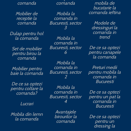
comanda
comanda
mobila de
bucatarie la
comanda ieftina
Mobilier de
Mobila la
receptie la
comanda in
comanda
Bucuresti, sector
Modele de
3
dressinguri la
comanda in
Dulap pentru hol
trend
la comanda
Mobila la
comanda in
Bucuresti, sector
De ce sa optezi
Set de mobilier
6
pentru canapele
pentru birou la
la comanda
comanda
Mobila la
comanda in
Preturi medii
Mobilier pentru
Bucuresti, sector
pentru mobila la
baie la comanda
2
comanda in
Bucuresti
De ce sa optezi
Mobila la
pentru coltare la
comanda in
De ce sa optezi
comanda?
Bucuresti, sector
pentru un pat la
4
comanda in
Lucrari
Bucuresti
Avantajele
Mobila din lemn
birourilor la
De ce sa optezi
la comanda
comanda
pentru un
dressing la