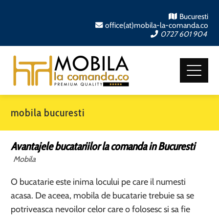
Bucuresti
office(at)mobila-la-comanda.co
0727 601 904
mobila bucuresti
Avantajele bucatariilor la comanda in Bucuresti
Mobila
O bucatarie este inima locului pe care il numesti
acasa. De aceea, mobila de bucatarie trebuie sa se
potriveasca nevoilor celor care o folosesc si sa fie