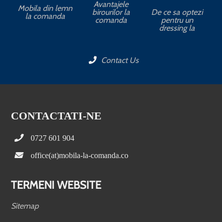
Avantajele
Mobila din lemn
birourilor la
De ce sa optezi
la comanda
comanda
pentru un
dressing la
Contact Us
CONTACTATI-NE
0727 601 904
office(at)mobila-la-comanda.co
TERMENI WEBSITE
Sitemap