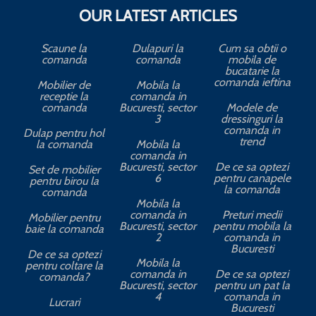
OUR LATEST ARTICLES
Scaune la
Dulapuri la
Cum sa obtii o
comanda
comanda
mobila de
bucatarie la
comanda ieftina
Mobilier de
Mobila la
receptie la
comanda in
comanda
Bucuresti, sector
Modele de
3
dressinguri la
comanda in
Dulap pentru hol
trend
la comanda
Mobila la
comanda in
Bucuresti, sector
De ce sa optezi
Set de mobilier
6
pentru canapele
pentru birou la
la comanda
comanda
Mobila la
comanda in
Preturi medii
Mobilier pentru
Bucuresti, sector
pentru mobila la
baie la comanda
2
comanda in
Bucuresti
De ce sa optezi
Mobila la
pentru coltare la
comanda in
De ce sa optezi
comanda?
Bucuresti, sector
pentru un pat la
4
comanda in
Lucrari
Bucuresti