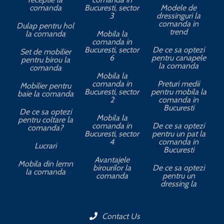
comanda
Bucuresti, sector
Modele de
3
dressinguri la
comanda in
Dulap pentru hol
trend
la comanda
Mobila la
comanda in
Bucuresti, sector
De ce sa optezi
Set de mobilier
6
pentru canapele
pentru birou la
la comanda
comanda
Mobila la
comanda in
Preturi medii
Mobilier pentru
Bucuresti, sector
pentru mobila la
baie la comanda
2
comanda in
Bucuresti
De ce sa optezi
Mobila la
pentru coltare la
comanda in
De ce sa optezi
comanda?
Bucuresti, sector
pentru un pat la
4
comanda in
Lucrari
Bucuresti
Avantajele
Mobila din lemn
birourilor la
De ce sa optezi
la comanda
comanda
pentru un
dressing la
Contact Us