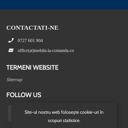
CONTACTATI-NE
0727 601 904
office(at)mobila-la-comanda.co
TERMENI WEBSITE
Sitemap
FOLLOW US
Site-ul nostru web folosește cookie-uri în
scopuri statistice.